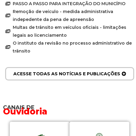
PASSO A PASSO PARA INTEGRAÇÃO DO MUNICÍPIO
Remoção de veículo - medida administrativa
indepedente da pena de apreensão
Multas de trânsito em veículos oficiais - limitações
legais ao licenciamento
O instituto da revisão no processo administrativo de
trânsito
ACESSE TODAS AS NOTÍCIAS E PUBLICAÇÕES
CANAIS DE
Ouvidoria