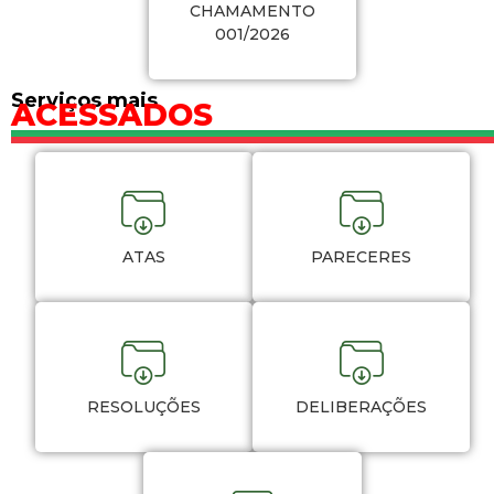
CHAMAMENTO
001/2026
Serviços mais
ACESSADOS
ATAS
PARECERES
RESOLUÇÕES
DELIBERAÇÕES