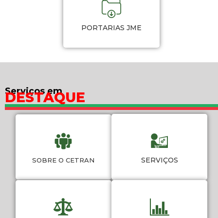
PORTARIAS JME
Serviços em
DESTAQUE
SERVIÇOS
SOBRE O CETRAN