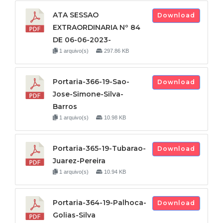
ATA SESSAO
Download
EXTRAORDINARIA Nº 84
DE 06-06-2023-
1 arquivo(s)
297.86 KB
Portaria-366-19-Sao-
Download
Jose-Simone-Silva-
Barros
1 arquivo(s)
10.98 KB
Portaria-365-19-Tubarao-
Download
Juarez-Pereira
1 arquivo(s)
10.94 KB
Portaria-364-19-Palhoca-
Download
Golias-Silva