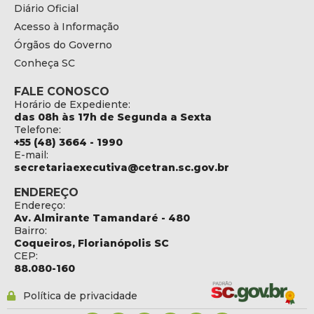
Diário Oficial
Acesso à Informação
Órgãos do Governo
Conheça SC
FALE CONOSCO
Horário de Expediente:
das 08h às 17h de Segunda a Sexta
Telefone:
+55 (48) 3664 - 1990
E-mail:
secretariaexecutiva@cetran.sc.gov.br
ENDEREÇO
Endereço:
Av. Almirante Tamandaré - 480
Bairro:
Coqueiros, Florianópolis SC
CEP:
88.080-160
Política de privacidade