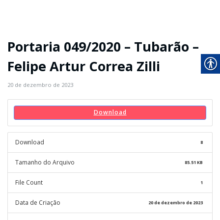
Portaria 049/2020 – Tubarão –
Felipe Artur Correa Zilli
20 de dezembro de 2023
Download
Download
8
Tamanho do Arquivo
85.51 KB
File Count
1
Data de Criação
20 de dezembro de 2023