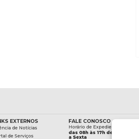
NKS EXTERNOS
FALE CONOSCO
Horário de Expediente:
ncia de Notícias
das 08h às 17h de Segunda
tal de Serviços
a Sexta