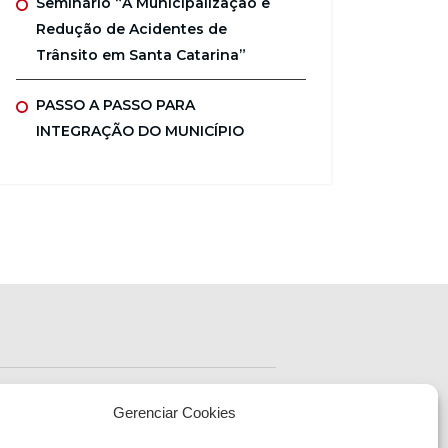
Seminário “A Municipalização e
Redução de Acidentes de
Trânsito em Santa Catarina”
PASSO A PASSO PARA
INTEGRAÇÃO DO MUNICÍPIO
ENDEREÇO
Endereço:
Gerenciar Cookies
Av. Almirante Tamandaré
- 480