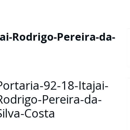
jai-Rodrigo-Pereira-da-
Portaria-92-18-Itajai-
Rodrigo-Pereira-da-
Silva-Costa