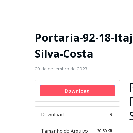
Portaria-92-18-Ita
Silva-Costa
20 de dezembro de 2023
Download
Download
6
Tamanho do Arquivo
30.50 KB