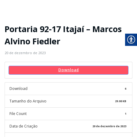
Portaria 92-17 Itajaí – Marcos
Alvino Fiedler
20 de dezembro de 2023
Download
Download
6
Tamanho do Arquivo
29.00 KB
File Count
1
Data de Criação
20 de dezembro de 2023