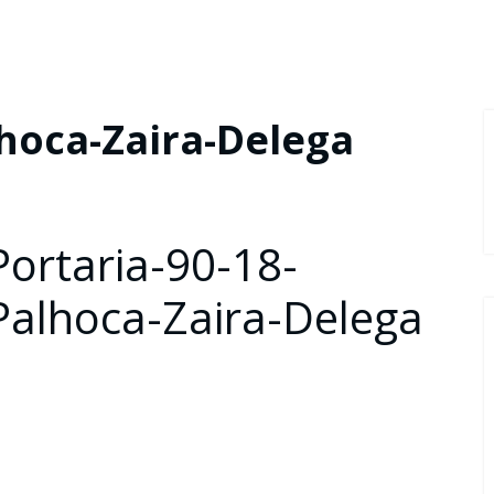
lhoca-Zaira-Delega
Portaria-90-18-
Palhoca-Zaira-Delega