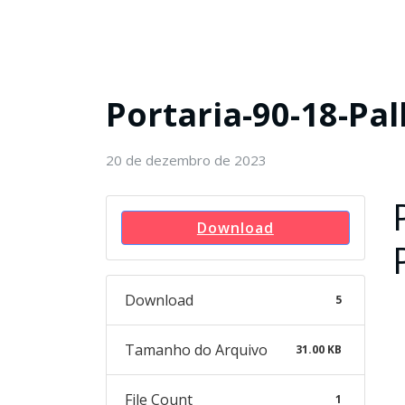
Portaria-90-18-Pa
20 de dezembro de 2023
Download
Download
5
Tamanho do Arquivo
31.00 KB
File Count
1