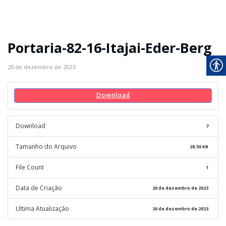
Portaria-82-16-Itajai-Eder-Berg
20 de dezembro de 2023
Download
Download
7
Tamanho do Arquivo
28.50 KB
File Count
1
Data de Criação
20 de dezembro de 2023
Ultima Atualização
20 de dezembro de 2023