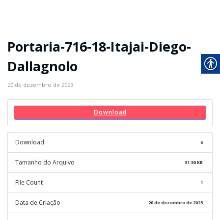
Portaria-716-18-Itajai-Diego-
Dallagnolo
20 de dezembro de 2023
Download
Download
6
Tamanho do Arquivo
31.50 KB
File Count
1
Data de Criação
20 de dezembro de 2023