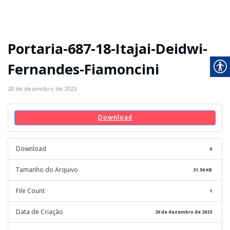
Portaria-687-18-Itajai-Deidwi-
Fernandes-Fiamoncini
20 de dezembro de 2023
Download
Download
6
Tamanho do Arquivo
31.50 KB
File Count
1
Data de Criação
20 de dezembro de 2023