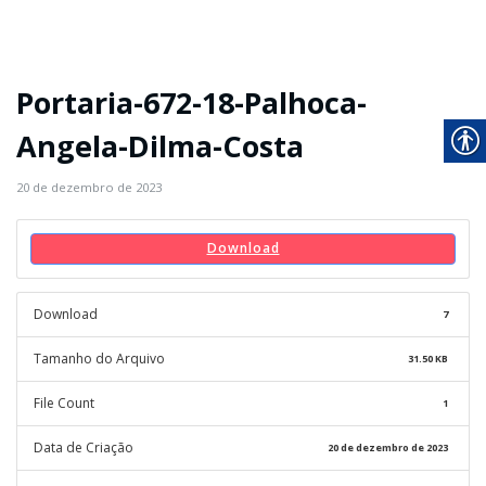
Portaria-672-18-Palhoca-
Angela-Dilma-Costa
20 de dezembro de 2023
Download
Download
7
Tamanho do Arquivo
31.50 KB
File Count
1
Data de Criação
20 de dezembro de 2023