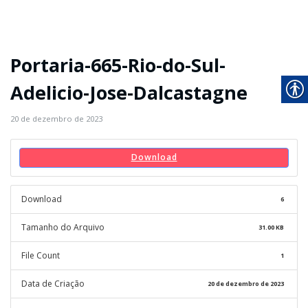
Portaria-665-Rio-do-Sul-
Adelicio-Jose-Dalcastagne
20 de dezembro de 2023
Download
Download
6
Tamanho do Arquivo
31.00 KB
File Count
1
Data de Criação
20 de dezembro de 2023