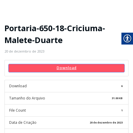
Portaria-650-18-Criciuma-
Malete-Duarte
20 de dezembro de 2023
Download
Download
6
Tamanho do Arquivo
31.00 KB
File Count
1
Data de Criação
20 de dezembro de 2023