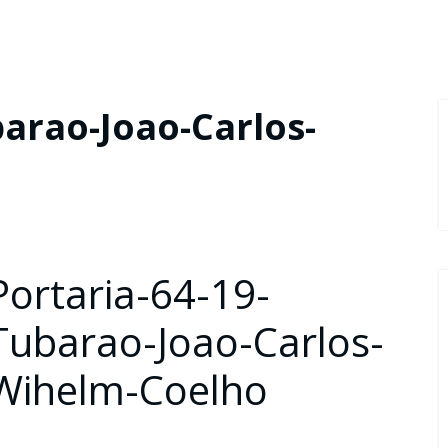
barao-Joao-Carlos-
Portaria-64-19-
Tubarao-Joao-Carlos-
Wihelm-Coelho