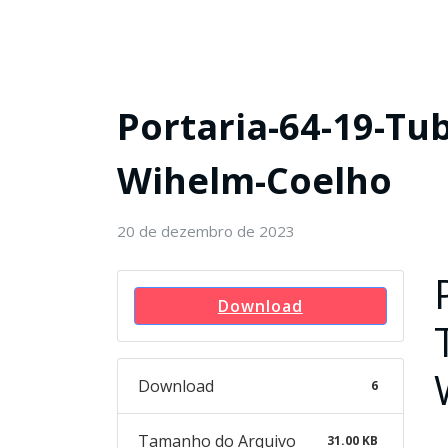
Portaria-64-19-Tu
Wihelm-Coelho
20 de dezembro de 2023
Download
Download
6
Tamanho do Arquivo
31.00 KB