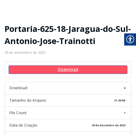
Portaria-625-18-Jaragua-do-Sul-
Antonio-Jose-Trainotti
20 de dezembro de 2023
Download
Download
6
Tamanho do Arquivo
31.50 KB
File Count
1
Data de Criação
20 de dezembro de 2023