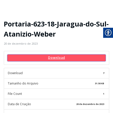
Portaria-623-18-Jaragua-do-Sul-
Atanizio-Weber
20 de dezembro de 2023
Download
Download
7
Tamanho do Arquivo
31.50 KB
File Count
1
Data de Criação
20 de dezembro de 2023