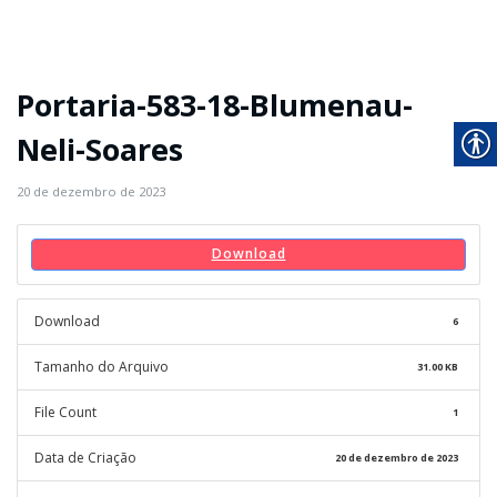
Portaria-583-18-Blumenau-
Neli-Soares
20 de dezembro de 2023
Download
Download
6
Tamanho do Arquivo
31.00 KB
File Count
1
Data de Criação
20 de dezembro de 2023