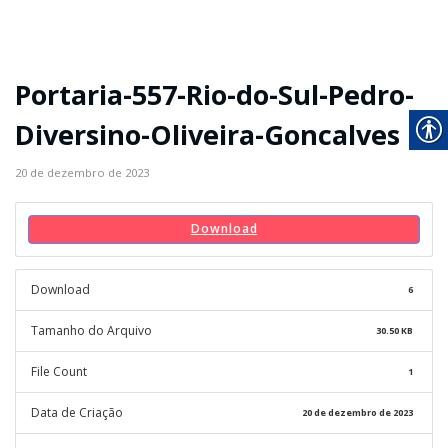
Portaria-557-Rio-do-Sul-Pedro-
Diversino-Oliveira-Goncalves
20 de dezembro de 2023
Download
Download
6
Tamanho do Arquivo
30.50 KB
File Count
1
Data de Criação
20 de dezembro de 2023