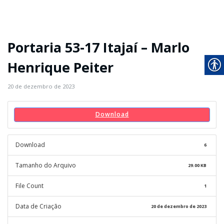
Portaria 53-17 Itajaí – Marlo
Henrique Peiter
20 de dezembro de 2023
Download
Download
6
Tamanho do Arquivo
29.00 KB
File Count
1
Data de Criação
20 de dezembro de 2023