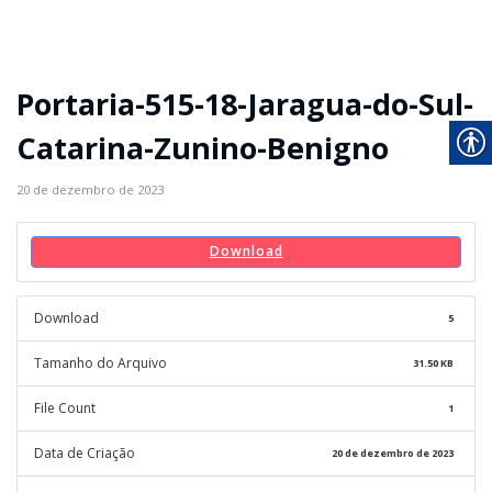
Portaria-515-18-Jaragua-do-Sul-
Catarina-Zunino-Benigno
20 de dezembro de 2023
Download
Download
5
Tamanho do Arquivo
31.50 KB
File Count
1
Data de Criação
20 de dezembro de 2023