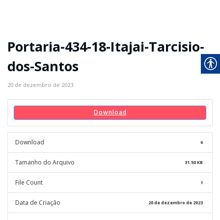
Portaria-434-18-Itajai-Tarcisio-
dos-Santos
20 de dezembro de 2023
Download
Download
6
Tamanho do Arquivo
31.50 KB
File Count
1
Data de Criação
20 de dezembro de 2023