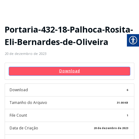
Portaria-432-18-Palhoca-Rosita-
Eli-Bernardes-de-Oliveira
20 de dezembro de 2023
Download
Download
6
Tamanho do Arquivo
31.00 KB
File Count
1
Data de Criação
20 de dezembro de 2023