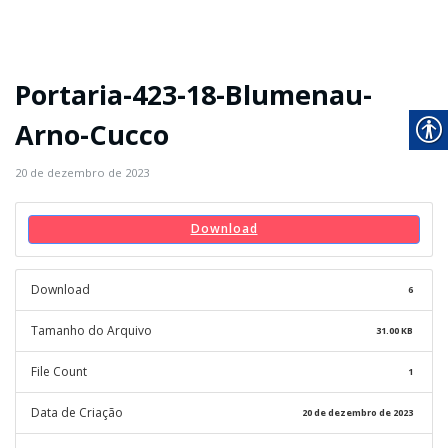
Portaria-423-18-Blumenau-
Arno-Cucco
20 de dezembro de 2023
Download
Download
6
Tamanho do Arquivo
31.00 KB
File Count
1
Data de Criação
20 de dezembro de 2023