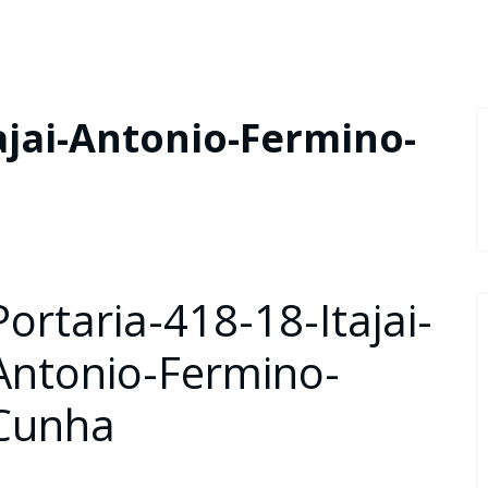
ajai-Antonio-Fermino-
Portaria-418-18-Itajai-
Antonio-Fermino-
Cunha