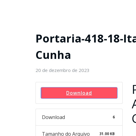
Portaria-418-18-It
Cunha
20 de dezembro de 2023
Download
Download
6
Tamanho do Arquivo
31.00 KB