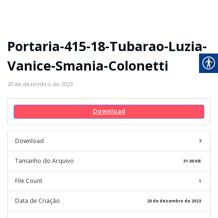
Portaria-415-18-Tubarao-Luzia-
Vanice-Smania-Colonetti
20 de dezembro de 2023
Download
Download
7
Tamanho do Arquivo
31.00 KB
File Count
1
Data de Criação
20 de dezembro de 2023