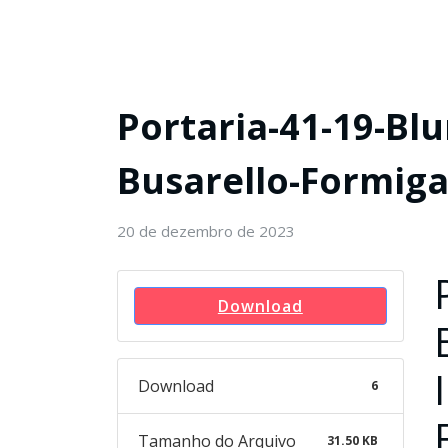
Portaria-41-19-Bl
Busarello-Formiga
20 de dezembro de 2023
Download
Download
6
Tamanho do Arquivo
31.50 KB