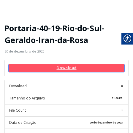
Portaria-40-19-Rio-do-Sul-
Geraldo-Iran-da-Rosa
20 de dezembro de 2023
Download
Download
8
Tamanho do Arquivo
31.00 KB
File Count
1
Data de Criação
20 de dezembro de 2023