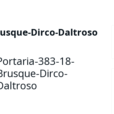
rusque-Dirco-Daltroso
Portaria-383-18-
Brusque-Dirco-
Daltroso