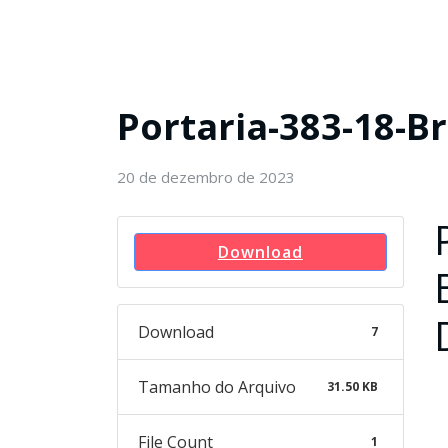
Portaria-383-18-B
20 de dezembro de 2023
Download
Download
7
Tamanho do Arquivo
31.50 KB
File Count
1