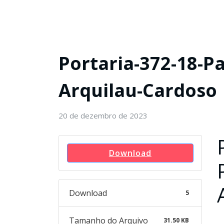
Portaria-372-18-P
Arquilau-Cardoso
20 de dezembro de 2023
Download
Download
5
Tamanho do Arquivo
31.50 KB