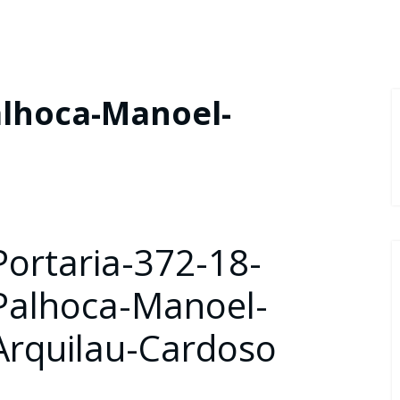
alhoca-Manoel-
Portaria-372-18-
Palhoca-Manoel-
Arquilau-Cardoso