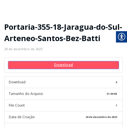
Portaria-355-18-Jaragua-do-Sul-
Arteneo-Santos-Bez-Batti
20 de dezembro de 2023
Download
Download
6
Tamanho do Arquivo
31.50 KB
File Count
1
Data de Criação
20 de dezembro de 2023