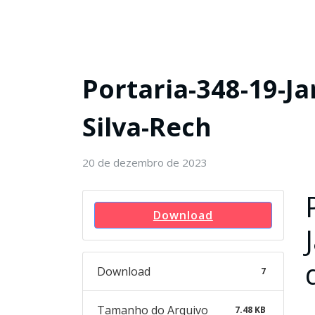
Portaria-348-19-J
Silva-Rech
20 de dezembro de 2023
Download
Download
7
Tamanho do Arquivo
7.48 KB