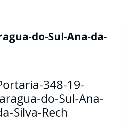
aragua-do-Sul-Ana-da-
Portaria-348-19-
Jaragua-do-Sul-Ana-
da-Silva-Rech