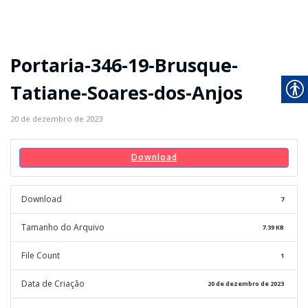
Portaria-346-19-Brusque-
Tatiane-Soares-dos-Anjos
20 de dezembro de 2023
Download
Download
7
Tamanho do Arquivo
7.39 KB
File Count
1
Data de Criação
20 de dezembro de 2023