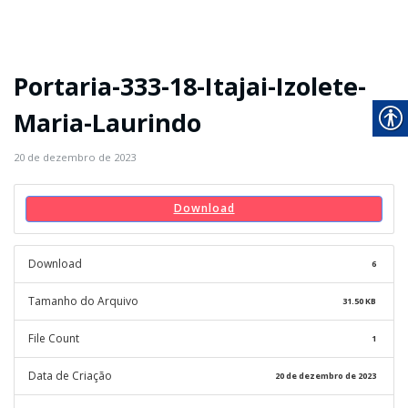
Portaria-333-18-Itajai-Izolete-
Maria-Laurindo
20 de dezembro de 2023
Download
Download
6
Tamanho do Arquivo
31.50 KB
File Count
1
Data de Criação
20 de dezembro de 2023