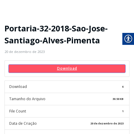
Portaria-32-2018-Sao-Jose-
Santiago-Alves-Pimenta
20 de dezembro de 2023
Download
Download
6
Tamanho do Arquivo
30.50 KB
File Count
1
Data de Criação
20 de dezembro de 2023