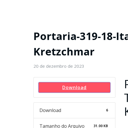
Portaria-319-18-It
Kretzchmar
20 de dezembro de 2023
Download
Download
6
Tamanho do Arquivo
31.00 KB