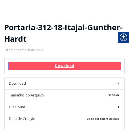
Portaria-312-18-Itajai-Gunther-
Hardt
20 de dezembro de 2023
Download
Download
6
Tamanho do Arquivo
30.50 KB
File Count
1
Data de Criação
20 de dezembro de 2023