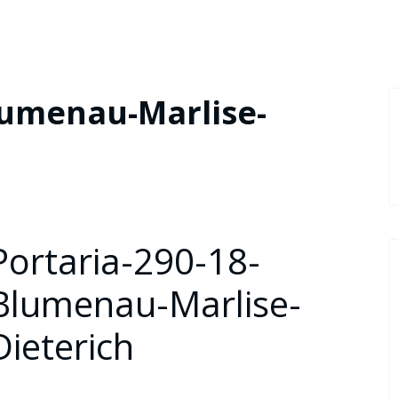
lumenau-Marlise-
Portaria-290-18-
Blumenau-Marlise-
Dieterich