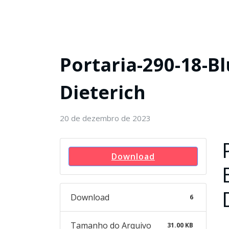
Portaria-290-18-B
Dieterich
20 de dezembro de 2023
Download
Download
6
Tamanho do Arquivo
31.00 KB