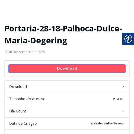
Portaria-28-18-Palhoca-Dulce-
Maria-Degering
20 de dezembro de 2023
Download
Download
7
Tamanho do Arquivo
31.50 KB
File Count
1
Data de Criação
20 de dezembro de 2023