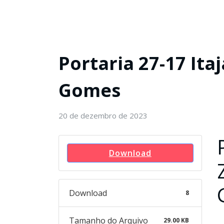
Portaria 27-17 Ita
Gomes
20 de dezembro de 2023
Download
Download
8
Tamanho do Arquivo
29.00 KB