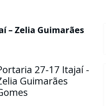
jaí – Zelia Guimarães
Portaria 27-17 Itajaí -
Zelia Guimarães
Gomes