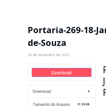
Portaria-269-18-J
de-Souza
20 de dezembro de 2023
Download
Download
6
Tamanho do Arquivo
31.50 KB