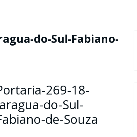
aragua-do-Sul-Fabiano-
Portaria-269-18-
Jaragua-do-Sul-
Fabiano-de-Souza