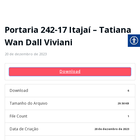
Portaria 242-17 Itajaí – Tatiana
Wan Dall Viviani
20 de dezembro de 2023
Download
Download
6
Tamanho do Arquivo
29.50 KB
File Count
1
Data de Criação
20 de dezembro de 2023