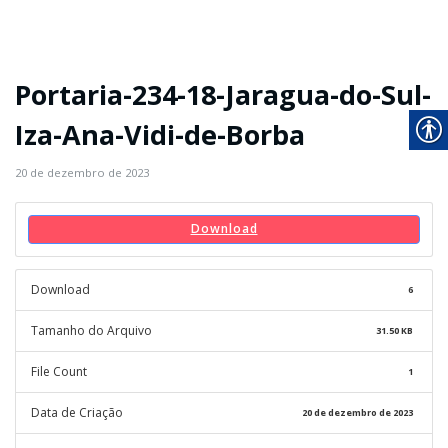
Portaria-234-18-Jaragua-do-Sul-
Iza-Ana-Vidi-de-Borba
20 de dezembro de 2023
Download
Download
6
Tamanho do Arquivo
31.50 KB
File Count
1
Data de Criação
20 de dezembro de 2023