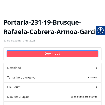
Portaria-231-19-Brusque-
Rafaela-Cabrera-Armoa-Garcia
20 de dezembro de 2023
Download
Download
5
Tamanho do Arquivo
63.36 KB
File Count
1
Data de Criação
20 de dezembro de 2023