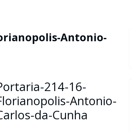
orianopolis-Antonio-
Portaria-214-16-
Florianopolis-Antonio-
Carlos-da-Cunha