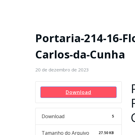
Portaria-214-16-Fl
Carlos-da-Cunha
20 de dezembro de 2023
Download
Download
5
Tamanho do Arquivo
27.50 KB