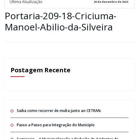
Ultima Atualização
20 de dezembro de 2023
Portaria-209-18-Criciuma-
Manoel-Abilio-da-Silveira
Postagem Recente
Saiba como recorrer de multa junto ao CETRAN.
Passo a Passo para Integração do Municipío