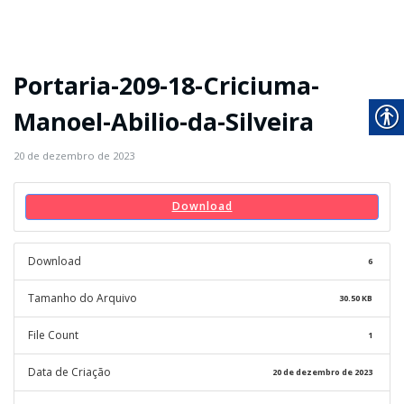
Portaria-209-18-Criciuma-
Manoel-Abilio-da-Silveira
20 de dezembro de 2023
Download
Download
6
Tamanho do Arquivo
30.50 KB
File Count
1
Data de Criação
20 de dezembro de 2023