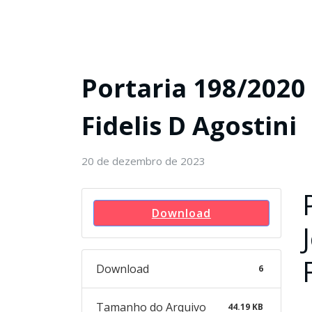
Portaria 198/2020 
Fidelis D Agostini
20 de dezembro de 2023
Download
Download
6
Tamanho do Arquivo
44.19 KB