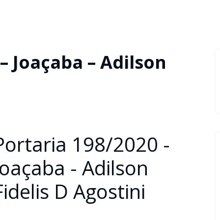
– Joaçaba – Adilson
Portaria 198/2020 -
Joaçaba - Adilson
Fidelis D Agostini