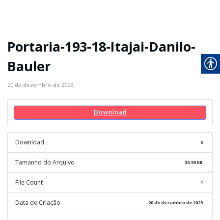
Portaria-193-18-Itajai-Danilo-
Bauler
20 de dezembro de 2023
Download
Download
6
Tamanho do Arquivo
30.50 KB
File Count
1
Data de Criação
20 de dezembro de 2023