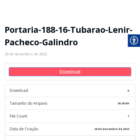
Portaria-188-16-Tubarao-Lenir-
Pacheco-Galindro
20 de dezembro de 2023
Download
Download
6
Tamanho do Arquivo
30.50 KB
File Count
1
Data de Criação
20 de dezembro de 2023