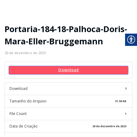
Portaria-184-18-Palhoca-Doris-
Mara-Eller-Bruggemann
20 de dezembro de 2023
Download
Download
7
Tamanho do Arquivo
31.50 KB
File Count
1
Data de Criação
20 de dezembro de 2023