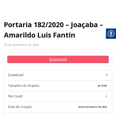
Portaria 182/2020 – Joaçaba –
Amarildo Luis Fantin
20 de dezembro de 2023
Download
Download
7
Tamanho do Arquivo
44.18 KB
File Count
1
Data de Criação
20 de dezembro de 2023